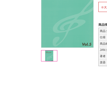
※大
商品
商品
仕様
商品
JAN
著者
楽器