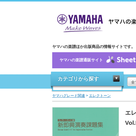
ヤマハの楽譜ほか出版商品の情報サイトです。
ヤマハの楽譜通販サイト
カテゴリから探す
全
ヤマハグレード関連
>
エレクトーン
エレ
Vol.