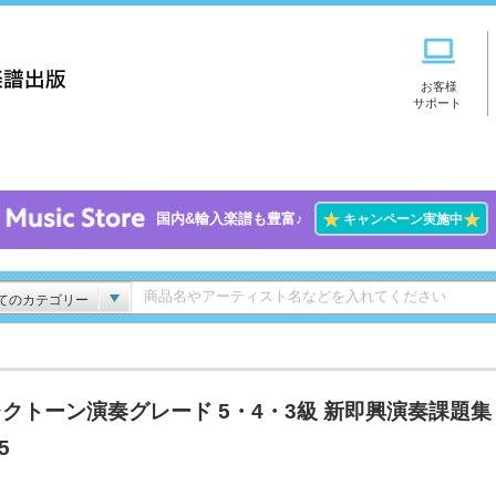
お客様
サポート
★
★
国内&輸入楽譜も豊富♪
キャンペーン実施中
てのカテゴリー
クトーン演奏グレード 5・4・3級 新即興演奏課題集
5