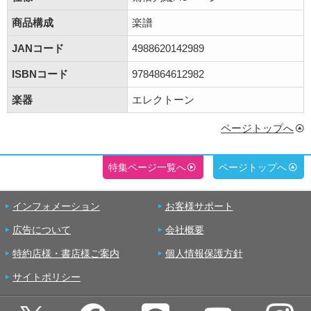
商品構成
楽譜
JANコード
4988620142989
ISBNコード
9784864612982
楽器
エレクトーン
ページトップへ
特集ページ一覧へ
ページトップへ
インフォメーション
お客様サポート
広告について
会社概要
特約店様・書店様ご案内
個人情報保護方針
サイトポリシー