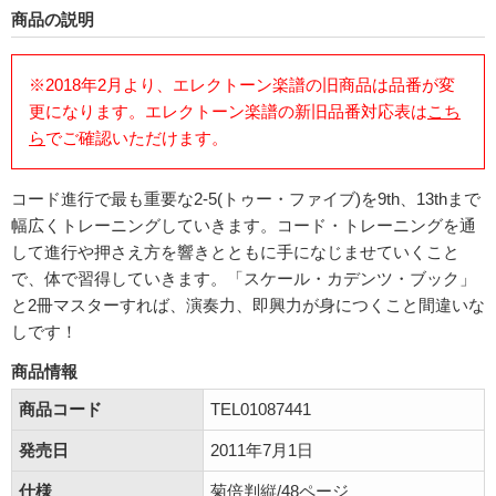
商品の説明
※2018年2月より、エレクトーン楽譜の旧商品は品番が変
更になります。エレクトーン楽譜の新旧品番対応表は
こち
ら
でご確認いただけます。
コード進行で最も重要な2-5(トゥー・ファイブ)を9th、13thまで
幅広くトレーニングしていきます。コード・トレーニングを通
して進行や押さえ方を響きとともに手になじませていくこと
で、体で習得していきます。「スケール・カデンツ・ブック」
と2冊マスターすれば、演奏力、即興力が身につくこと間違いな
しです！
商品情報
商品コード
TEL01087441
発売日
2011年7月1日
仕様
菊倍判縦/48ページ