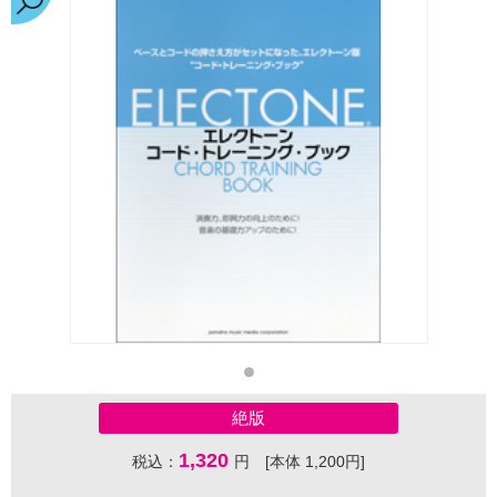
絶版
1,320
税込：
円 [本体 1,200円]