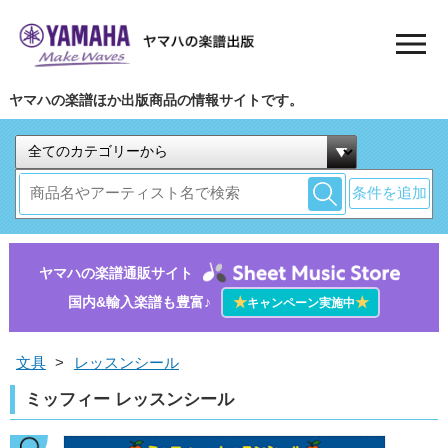
ヤマハの楽譜ほか出版商品の情報サイトです。
条件を追加
ヤマハの楽譜通販サイト
国内&輸入楽譜も豊富♪
★
★
キャンペーン実施中
文具
>
レッスンシール
ミッフィー レッスンシール