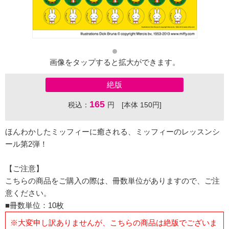
画像をタップすると拡大ができます。
絶版
165
税込：
円 [本体 150円]
ほんわかしたミッフィーに癒される、ミッフィーのレッスンシ
ール第2弾！
【ご注意】
こちらの商品をご購入の際は、冊数単位がありますので、ご注
意ください。
■冊数単位：10枚
※大変申し訳ありませんが、こちらの商品は絶版でございま