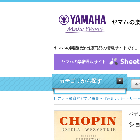
ヤマハの楽譜ほか出版商品の情報サイトです。
ヤマハの楽譜通販サイト
カテゴリから探す
全
ピアノ
>
教育的ピアノ曲集
>
作家別レパートリー
パデ
ショ