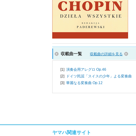
収載曲一覧
収載曲の詳細を見る
[1]
演奏会用アレグロ Op.46
[2]
ドイツ民謡「スイスの少年」よる変奏曲
[3]
華麗なる変奏曲 Op.12
ヤマハ関連サイト