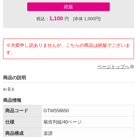
絶版
1,100
税込：
円 [本体 1,000円]
※大変申し訳ありませんが、こちらの商品は絶版でございま
す。
ページトップへ
商品の説明
in B♭
商品情報
商品コード
GTW558650
仕様
菊倍判縦/40ページ
商品構成
楽譜