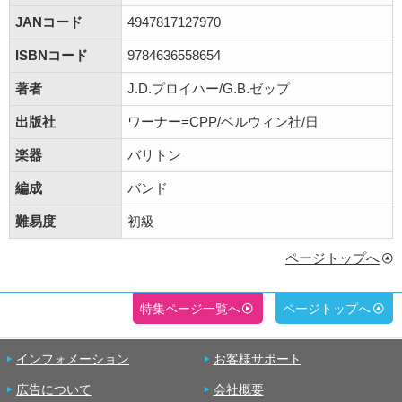
JANコード
4947817127970
ISBNコード
9784636558654
著者
J.D.プロイハー/G.B.ゼップ
出版社
ワーナー=CPP/ベルウィン社/日
楽器
バリトン
編成
バンド
難易度
初級
ページトップへ
特集ページ一覧へ
ページトップへ
インフォメーション
お客様サポート
広告について
会社概要