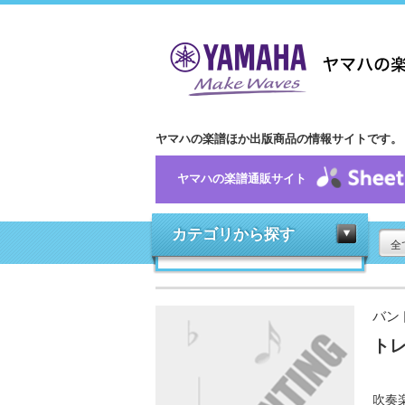
ヤマハの楽譜ほか出版商品の情報サイトです。
ヤマハの楽譜通販サイト
カテゴリから探す
全
バン
ト
吹奏