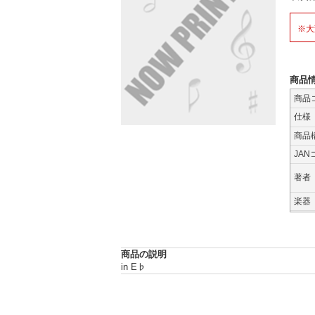
※大
商品
商品
仕様
商品
JAN
著者
楽器
商品の説明
in E♭