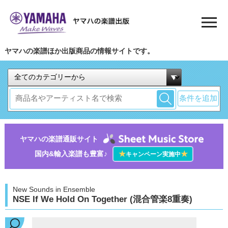
ヤマハの楽譜ほか出版商品の情報サイトです。
条件を追加
ヤマハの楽譜通販サイト
国内&輸入楽譜も豊富♪
★
★
キャンペーン実施中
New Sounds in Ensemble
NSE If We Hold On Together (混合管楽8重奏)