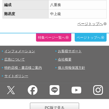
編成
八重奏
難易度
中上級
ページトップへ
特集ページ一覧へ
ページトップへ
インフォメーション
お客様サポート
広告について
会社概要
特約店様・書店様ご案内
個人情報保護方針
サイトポリシー
PC版で見る