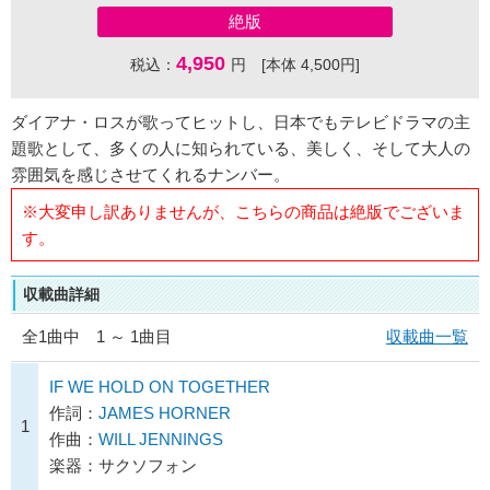
絶版
4,950
税込：
円 [本体 4,500円]
ダイアナ・ロスが歌ってヒットし、日本でもテレビドラマの主
題歌として、多くの人に知られている、美しく、そして大人の
雰囲気を感じさせてくれるナンバー。
※大変申し訳ありませんが、こちらの商品は絶版でございま
す。
収載曲詳細
全
1
曲中 1 ～ 1曲目
収載曲一覧
IF WE HOLD ON TOGETHER
作詞：
JAMES HORNER
1
作曲：
WILL JENNINGS
楽器：サクソフォン