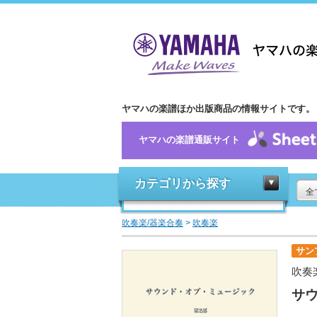
ヤマハの楽譜ほか出版商品の情報サイトです。
ヤマハの楽譜通販サイト
カテゴリから探す
全
吹奏楽/器楽合奏
>
吹奏楽
サン
吹奏
サウ