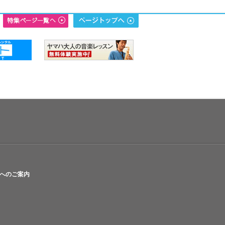
へのご案内