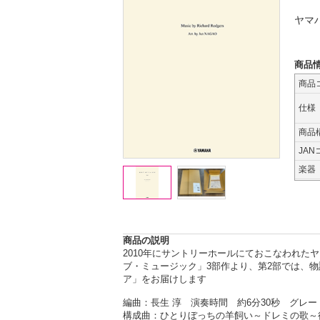
ヤマ
商品
商品
仕様
商品
JAN
楽器
商品の説明
2010年にサントリーホールにておこなわれた
ブ・ミュージック」3部作より、第2部では、
ア」をお届けします
編曲：長生 淳 演奏時間 約6分30秒 グレー
構成曲：ひとりぼっちの羊飼い～ドレミの歌～