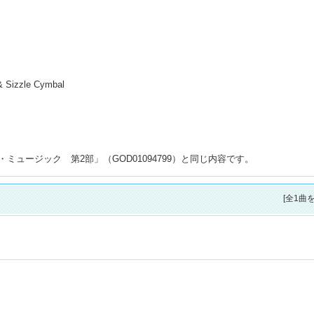
& Sizzle Cymbal
ュージック 第2部」（GOD01094799）と同じ内容です。
[全1曲