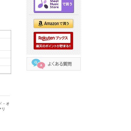
ド・オ
マリ