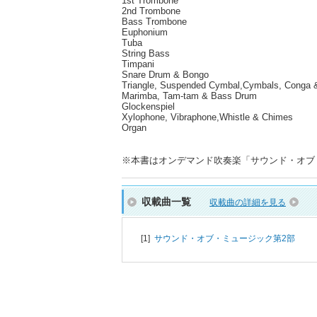
1st Trombone
2nd Trombone
Bass Trombone
Euphonium
Tuba
String Bass
Timpani
Snare Drum & Bongo
Triangle, Suspended Cymbal,Cymbals, Conga 
Marimba, Tam-tam & Bass Drum
Glockenspiel
Xylophone, Vibraphone,Whistle & Chimes
Organ
※本書はオンデマンド吹奏楽「サウンド・オブ・ミ
収載曲一覧
収載曲の詳細を見る
[1]
サウンド・オブ・ミュージック第2部