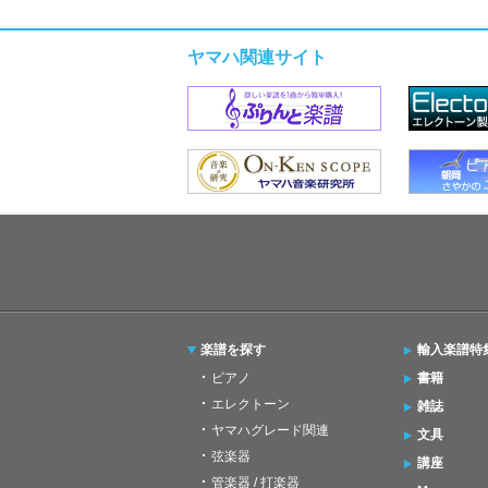
ヤマハ関連サイト
楽譜を探す
輸入楽譜特
ピアノ
書籍
エレクトーン
雑誌
ヤマハグレード関連
文具
弦楽器
講座
管楽器 / 打楽器