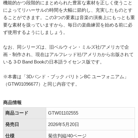
機能的かつ段階的にまとめられた豊富な素材を正しく使うこと
によってリハーサルの時間を大幅に節約し、充実したものとす
ることができます。この3つの要素は音楽の演奏上にもっとも重
要な素材を扱っていますから、毎日の楽曲練習を始める前に必
ず使用するようにしましょう。
なお、同シリーズは、旧ベルウィン・ミルズ社/アメリカで企
画・制作され、現在はアルフレッド社/アメリカから出版されて
いる 3-D Band Bookの日本語ライセンス版です。
※本書は「3Dバンド・ブック バリトンBC ユーフォニアム」
（GTW01096677）と同じ内容です。
商品情報
商品コード
GTW01102555
発売日
2026年5月20日
仕様
菊倍判縦/40ページ