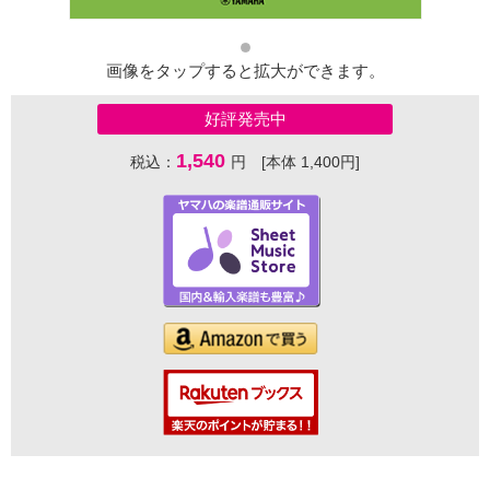
画像をタップすると拡大ができます。
好評発売中
1,540
税込：
円 [本体 1,400円]