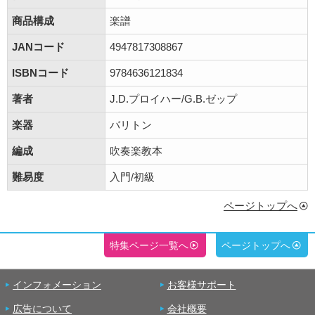
商品構成
楽譜
JANコード
4947817308867
ISBNコード
9784636121834
著者
J.D.プロイハー/G.B.ゼップ
楽器
バリトン
編成
吹奏楽教本
難易度
入門/初級
ページトップへ
特集ページ一覧へ
ページトップへ
インフォメーション
お客様サポート
広告について
会社概要