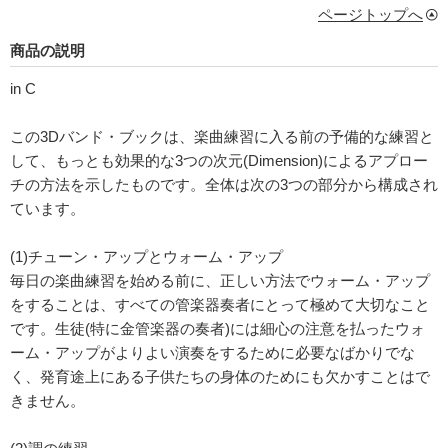
ページトップへ
商品の説明
in C
この3Dバンド・ブックは、楽曲練習に入る前の予備的な練習と
して、もっとも効果的な3つの次元(Dimension)によるアプロー
チの方法を示したものです。全体は次の3つの部分から構成され
ています。
(1)チューン・アップとウォーム・アップ
毎日の楽曲練習を始める前に、正しい方法でウォーム・アップ
をすることは、すべての管楽器奏者にとって極めて大切なこと
です。生徒(特に金管楽器の奏者)には細心の注意を払ったウォ
ーム・アップがよりよい演奏をするために必要なばかりでな
く、発育途上にある子供たちの身体のためにも欠かすことはで
きません。