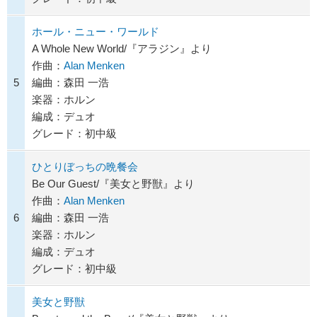
ホール・ニュー・ワールド
A Whole New World/『アラジン』より
作曲：
Alan Menken
5
編曲：森田 一浩
楽器：ホルン
編成：デュオ
グレード：初中級
ひとりぼっちの晩餐会
Be Our Guest/『美女と野獣』より
作曲：
Alan Menken
6
編曲：森田 一浩
楽器：ホルン
編成：デュオ
グレード：初中級
美女と野獣