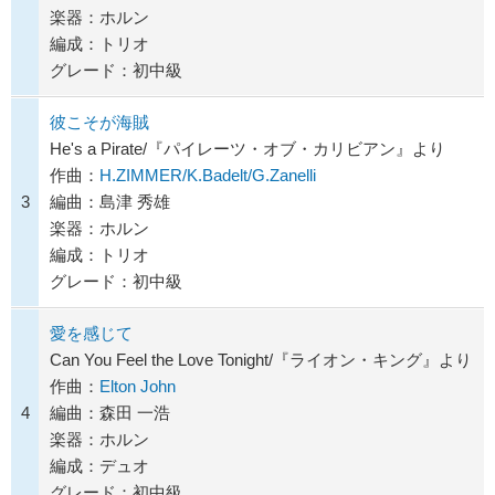
楽器：ホルン
編成：トリオ
グレード：初中級
彼こそが海賊
He's a Pirate/『パイレーツ・オブ・カリビアン』より
作曲：
H.ZIMMER/K.Badelt/G.Zanelli
3
編曲：島津 秀雄
楽器：ホルン
編成：トリオ
グレード：初中級
愛を感じて
Can You Feel the Love Tonight/『ライオン・キング』より
作曲：
Elton John
4
編曲：森田 一浩
楽器：ホルン
編成：デュオ
グレード：初中級