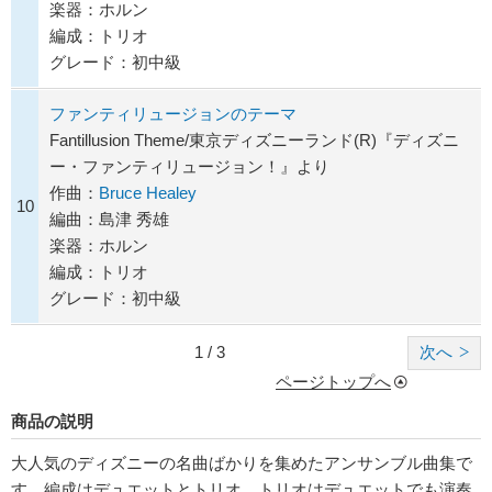
楽器：ホルン
編成：トリオ
グレード：初中級
ファンティリュージョンのテーマ
Fantillusion Theme/東京ディズニーランド(R)『ディズニ
ー・ファンティリュージョン！』より
作曲：
Bruce Healey
10
編曲：島津 秀雄
楽器：ホルン
編成：トリオ
グレード：初中級
1 / 3
次へ
ページトップへ
商品の説明
大人気のディズニーの名曲ばかりを集めたアンサンブル曲集で
す。編成はデュエットとトリオ。トリオはデュエットでも演奏