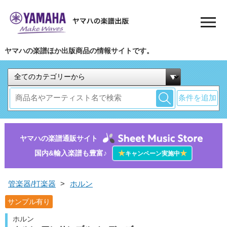
ヤマハの楽譜ほか出版商品の情報サイトです。
条件を追加
ヤマハの楽譜通販サイト
国内&輸入楽譜も豊富♪
★
★
キャンペーン実施中
管楽器/打楽器
>
ホルン
サンプル有り
ホルン