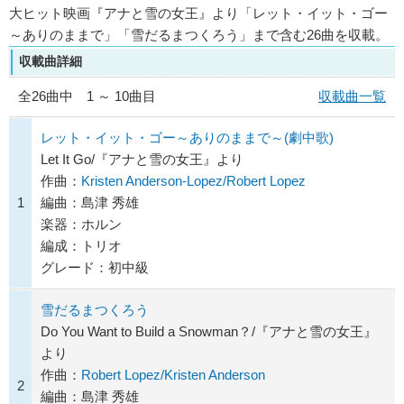
大ヒット映画『アナと雪の女王』より「レット・イット・ゴー
～ありのままで」「雪だるまつくろう」まで含む26曲を収載。
収載曲詳細
全
26
曲中 1 ～ 10曲目
収載曲一覧
レット・イット・ゴー～ありのままで～(劇中歌)
Let It Go/『アナと雪の女王』より
作曲：
Kristen Anderson-Lopez/Robert Lopez
1
編曲：島津 秀雄
楽器：ホルン
編成：トリオ
グレード：初中級
雪だるまつくろう
Do You Want to Build a Snowman？/『アナと雪の女王』
より
作曲：
Robert Lopez/Kristen Anderson
2
編曲：島津 秀雄