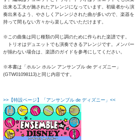
出来る工夫が施されたアレンジになっています。初級者から演
奏出来るよう、やさしくアレンジされた曲が多いので、楽器を
持って間もない方々から楽しんでいただけます。
※この曲集は同じ種類の同じ調のために作られた楽譜です。
トリオはデュエットでも演奏できるアレンジです。メンバー
が揃わない場合は、楽譜のガイドを参考にしてください。
※本書は「ホルン ホルン アンサンブル de ディズニー」
(GTW01098113)と同じ内容です。
>>【特設ページ】「アンサンブル de ディズニー」<<