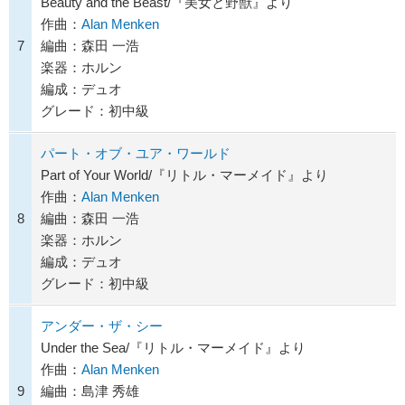
Beauty and the Beast/『美女と野獣』より
作曲：
Alan Menken
7
編曲：森田 一浩
楽器：ホルン
編成：デュオ
グレード：初中級
パート・オブ・ユア・ワールド
Part of Your World/『リトル・マーメイド』より
作曲：
Alan Menken
8
編曲：森田 一浩
楽器：ホルン
編成：デュオ
グレード：初中級
アンダー・ザ・シー
Under the Sea/『リトル・マーメイド』より
作曲：
Alan Menken
9
編曲：島津 秀雄