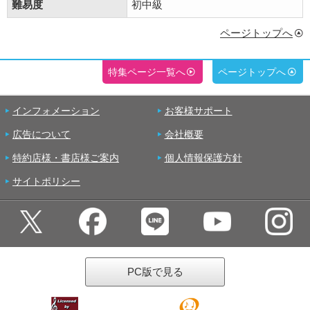
難易度
初中級
ページトップへ
特集ページ一覧へ
ページトップへ
インフォメーション
お客様サポート
広告について
会社概要
特約店様・書店様ご案内
個人情報保護方針
サイトポリシー
PC版で見る