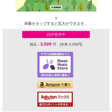
画像をタップすると拡大ができます。
好評発売中
3,520
税込：
円 [本体 3,200円]