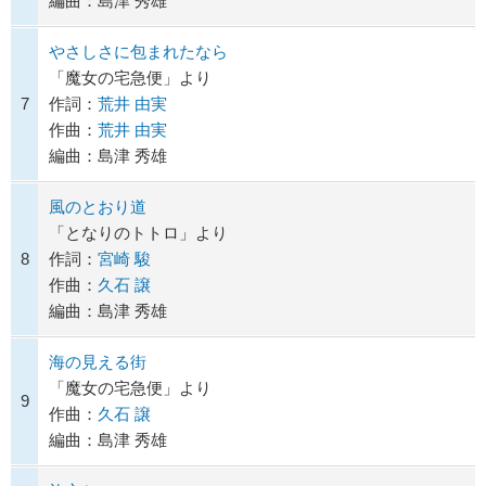
編曲：島津 秀雄
やさしさに包まれたなら
「魔女の宅急便」より
7
作詞：
荒井 由実
作曲：
荒井 由実
編曲：島津 秀雄
風のとおり道
「となりのトトロ」より
8
作詞：
宮崎 駿
作曲：
久石 譲
編曲：島津 秀雄
海の見える街
「魔女の宅急便」より
9
作曲：
久石 譲
編曲：島津 秀雄