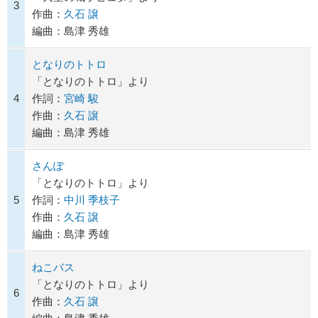
3
作曲：
久石 譲
編曲：島津 秀雄
となりのトトロ
「となりのトトロ」より
4
作詞：
宮崎 駿
作曲：
久石 譲
編曲：島津 秀雄
さんぽ
「となりのトトロ」より
5
作詞：
中川 季枝子
作曲：
久石 譲
編曲：島津 秀雄
ねこバス
「となりのトトロ」より
6
作曲：
久石 譲