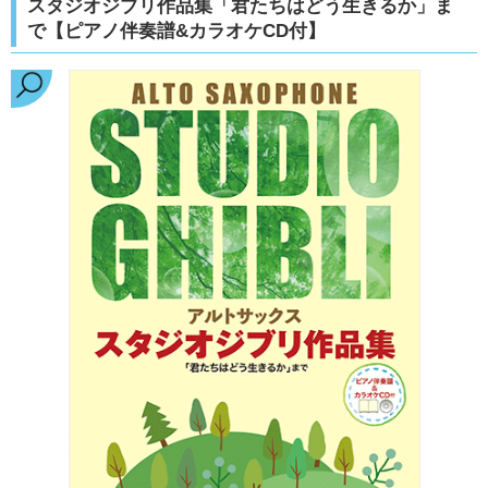
スタジオジブリ作品集「君たちはどう生きるか」ま
で【ピアノ伴奏譜&カラオケCD付】