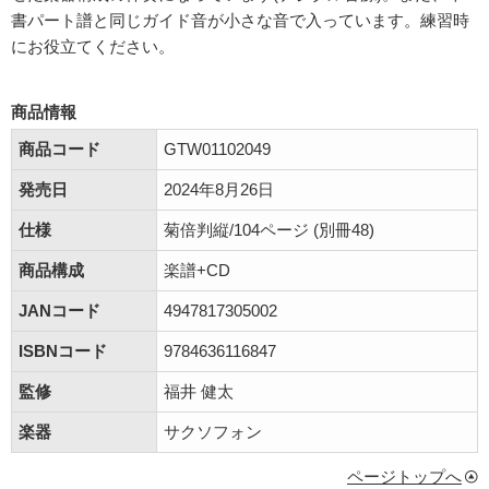
書パート譜と同じガイド音が小さな音で入っています。練習時
にお役立てください。
商品情報
商品コード
GTW01102049
発売日
2024年8月26日
仕様
菊倍判縦/104ページ (別冊48)
商品構成
楽譜+CD
JANコード
4947817305002
ISBNコード
9784636116847
監修
福井 健太
楽器
サクソフォン
ページトップへ