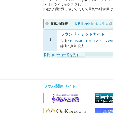
[F]はクライマックスです。
[G]は余韻に浸る感じで,そして最後の3小節間
収載曲詳細
収載曲の全曲一覧を見る
ラウンド・ミッドナイト
1
作曲：
B HANIGHEN/CHARLES WI
編曲：真島 俊夫
収載曲の全曲一覧を見る
ヤマハ関連サイト