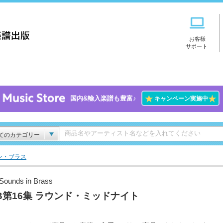
お客様
サポート
★
★
国内&輸入楽譜も豊富♪
キャンペーン実施中
てのカテゴリー
ン・ブラス
Sounds in Brass
B第16集 ラウンド・ミッドナイト