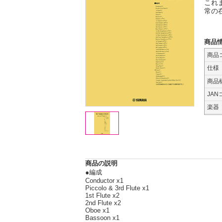
これ
常の
商品
商品
仕様
商品
JAN
楽器
商品の説明
●編成
Conductor x1
Piccolo & 3rd Flute x1
1st Flute x2
2nd Flute x2
Oboe x1
Bassoon x1