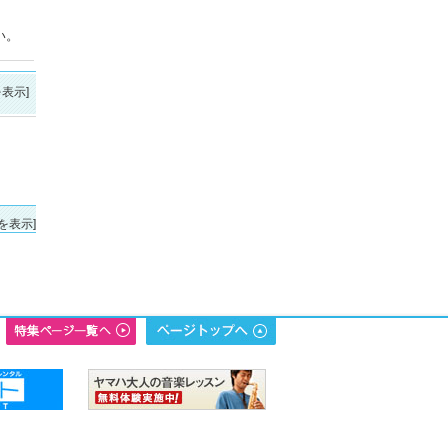
い。
表示]
を表示]