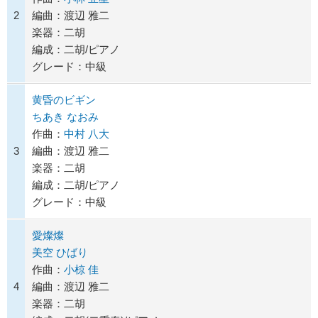
2
編曲：渡辺 雅二
楽器：二胡
編成：二胡/ピアノ
グレード：中級
黄昏のビギン
ちあき なおみ
作曲：
中村 八大
3
編曲：渡辺 雅二
楽器：二胡
編成：二胡/ピアノ
グレード：中級
愛燦燦
美空 ひばり
作曲：
小椋 佳
4
編曲：渡辺 雅二
楽器：二胡