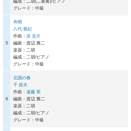
編成：二胡(二重奏)/ピアノ
グレード：中級
舟唄
八代 亜紀
作曲：
浜 圭介
5
編曲：渡辺 雅二
楽器：二胡
編成：二胡/ピアノ
グレード：中級
北国の春
千 昌夫
作曲：
遠藤 実
6
編曲：渡辺 雅二
楽器：二胡
編成：二胡/ピアノ
グレード：中級