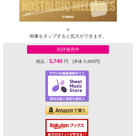
画像をタップすると拡大ができます。
好評発売中
3,740
税込：
円 [本体 3,400円]