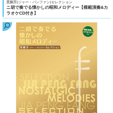
賈鵬芳(ジャー・パンファン)セレクション
ニ胡で奏でる懐かしの昭和メロディー【模範演奏&カ
ラオケCD付き】