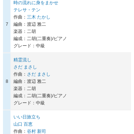
時の流れに身をまかせ
テレサ・テン
作曲：
三木 たかし
7
編曲：渡辺 雅二
楽器：二胡
編成：二胡(二重奏)/ピアノ
グレード：中級
精霊流し
さだ まさし
作曲：
さだ まさし
8
編曲：渡辺 雅二
楽器：二胡
編成：二胡(二重奏)/ピアノ
グレード：中級
いい日旅立ち
山口 百恵
作曲：
谷村 新司