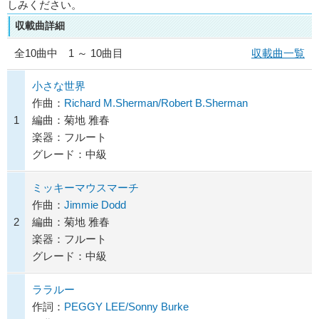
しみください。
収載曲詳細
全
10
曲中 1 ～ 10曲目
収載曲一覧
小さな世界
作曲：
Richard M.Sherman/Robert B.Sherman
1
編曲：菊地 雅春
楽器：フルート
グレード：中級
ミッキーマウスマーチ
作曲：
Jimmie Dodd
2
編曲：菊地 雅春
楽器：フルート
グレード：中級
ララルー
作詞：
PEGGY LEE/Sonny Burke