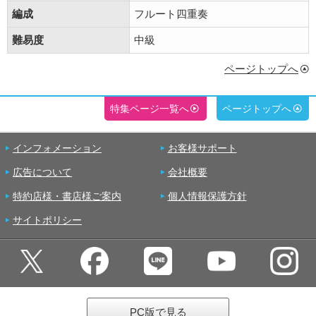
編成
フルート四重奏
難易度
中級
ページトップへ
特集ページ一覧へ
ページトップへ
インフォメーション
お客様サポート
広告について
会社概要
特約店様・書店様ご案内
個人情報保護方針
サイトポリシー
PC版で見る