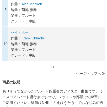
作曲：
Alan Menken
9
編曲：菊地 雅春
楽器：フルート
グレード：中級
ハイ・ホー
作曲：
Frank Churchill
10
編曲：菊地 雅春
楽器：フルート
グレード：中級
1 / 1
ページトップへ
商品の説明
ありそうでなかったフルート四重奏のディズニー曲集です。ミ
ニスコア+パート譜付きですので、レッスンや部活での練習に
ご活用ください。監修はNHK「ふえはうたう」でおなじみの吉