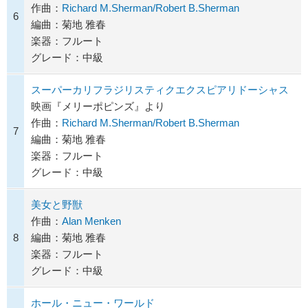
作曲：
Richard M.Sherman/Robert B.Sherman
6
編曲：菊地 雅春
楽器：フルート
グレード：中級
スーパーカリフラジリスティクエクスピアリドーシャス
映画『メリーポピンズ』より
作曲：
Richard M.Sherman/Robert B.Sherman
7
編曲：菊地 雅春
楽器：フルート
グレード：中級
美女と野獣
作曲：
Alan Menken
8
編曲：菊地 雅春
楽器：フルート
グレード：中級
ホール・ニュー・ワールド