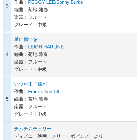
作曲：
PEGGY LEE/Sonny Burke
3
編曲：菊地 雅春
楽器：フルート
グレード：中級
星に願いを
作曲：
LEIGH HARLINE
4
編曲：菊地 雅春
楽器：フルート
グレード：中級
いつか王子様が
作曲：
Frank Churchill
5
編曲：菊地 雅春
楽器：フルート
グレード：中級
チムチムチェリー
ディズニー映画「メリー・ポピンズ」より