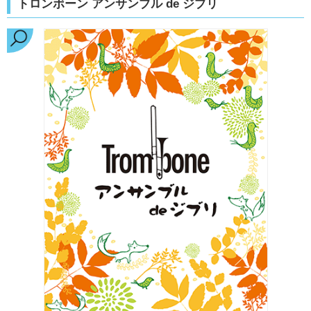
トロンボーン アンサンブル de ジブリ