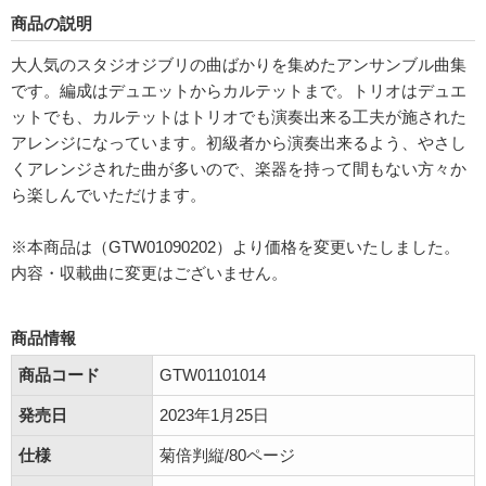
商品の説明
大人気のスタジオジブリの曲ばかりを集めたアンサンブル曲集
です。編成はデュエットからカルテットまで。トリオはデュエ
ットでも、カルテットはトリオでも演奏出来る工夫が施された
アレンジになっています。初級者から演奏出来るよう、やさし
くアレンジされた曲が多いので、楽器を持って間もない方々か
ら楽しんでいただけます。
※本商品は（GTW01090202）より価格を変更いたしました。
内容・収載曲に変更はございません。
商品情報
商品コード
GTW01101014
発売日
2023年1月25日
仕様
菊倍判縦/80ページ