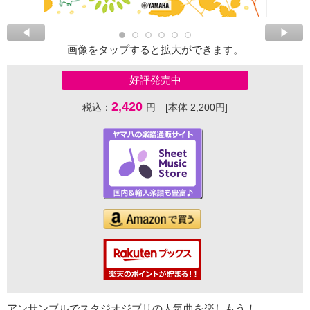
画像をタップすると拡大ができます。
好評発売中
2,420
税込：
円 [本体 2,200円]
アンサンブルでスタジオジブリの人気曲を楽しもう！