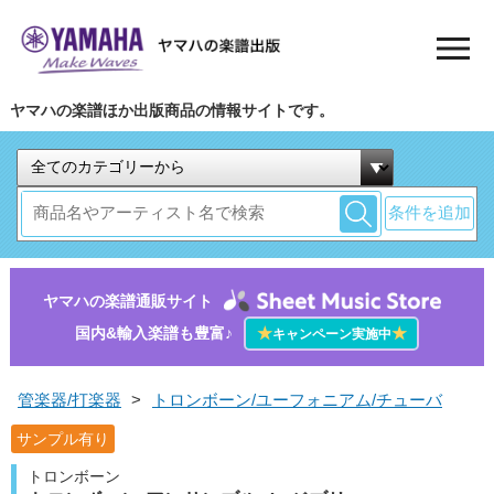
ヤマハの楽譜ほか出版商品の情報サイトです。
条件を追加
ヤマハの楽譜通販サイト
国内&輸入楽譜も豊富♪
★
★
キャンペーン実施中
管楽器/打楽器
>
トロンボーン/ユーフォニアム/チューバ
サンプル有り
トロンボーン