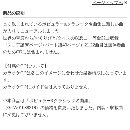
ページトップへ
商品の説明
長く親しまれているポピュラー&クラシック名曲集に新しい曲
が入りリニューアルしました。
世界の車窓から/おくりびと/タイスの瞑想曲 等全22曲収録
（スコア譜88ページ+パート譜40ページ）21,22曲目は無伴奏曲
のためCDには含まれません。
【付属のCDについて】
カラオケCDは各曲のイメージに合わせた楽器構成になっていま
す。
カラオケCDにガイド音は入っておりません。
※本商品は「ポピュラー&クラシック名曲集」
（GTW01088219）の価格を変更いたしました。内容・収載曲
に変更はございません。