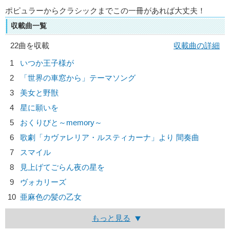
ポピュラーからクラシックまでこの一冊があれば大丈夫！
収載曲一覧
22曲を収載
収載曲の詳細
1
いつか王子様が
2
「世界の車窓から」テーマソング
3
美女と野獣
4
星に願いを
5
おくりびと～memory～
6
歌劇「カヴァレリア・ルスティカーナ」より 間奏曲
7
スマイル
8
見上げてごらん夜の星を
9
ヴォカリーズ
10
亜麻色の髪の乙女
もっと見る