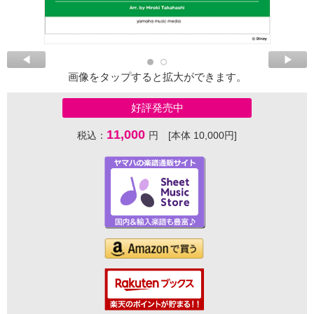
画像をタップすると拡大ができます。
好評発売中
11,000
税込：
円 [本体 10,000円]