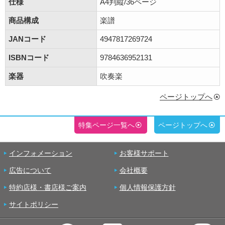
仕様
A4判縦/36ページ
商品構成
楽譜
JANコード
4947817269724
ISBNコード
9784636952131
楽器
吹奏楽
ページトップへ
特集ページ一覧へ
ページトップへ
インフォメーション
お客様サポート
広告について
会社概要
特約店様・書店様ご案内
個人情報保護方針
サイトポリシー