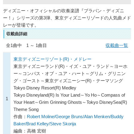
ディズニー・オフィシャルの吹奏楽譜『ブラバン・ディズニ
ー！』シリーズの第3弾、東京ディズニーリゾードの人気曲メド
レーが登場です。
収載曲詳細
全
1
曲中 1 ～ 1曲目
収載曲一覧
東京ディズニーリゾート(R)・メドレー
東京ディズニーランド(R)・イズ・ユア・ランド～ヨーホ
ー～コンパス・オブ・ユア・ハート～グリム・グリニン
グ・ゴースト～東京ディズニーシー(R)・テーマソング
Tokyo Disney Resort(R) Medley
Tokyo Disneyland(R) Is Your Land～Yo Ho～Compass of
1
Your Heart～Grim Grinning Ghosts～Tokyo DisneySea(R)
Theme Song
作曲：
Robert Moline/George Bruns/Alan Menken/Buddy
Baker/Brad Kelley/Steve Skorija
編曲：高橋 宏樹