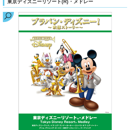
東京ディズニーリゾート(R)・メドレー