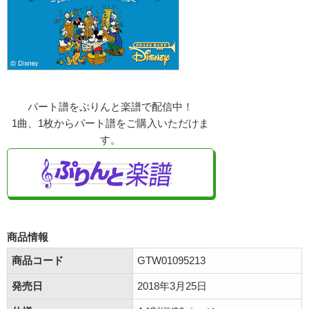
パート譜をぷりんと楽譜で配信中！
1曲、1枚からパート譜をご購入いただけま
す。
商品情報
商品コード
GTW01095213
発売日
2018年3月25日