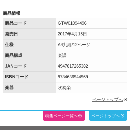
商品情報
商品コード
GTW01094496
発売日
2017年4月15日
仕様
A4判縦/12ページ
商品構成
楽譜
JANコード
4947817265382
ISBNコード
9784636944969
楽器
吹奏楽
ページトップへ
特集ページ一覧へ
ページトップへ