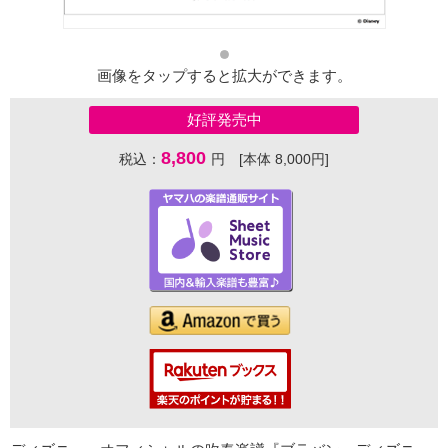
画像をタップすると拡大ができます。
好評発売中
8,800
税込：
円 [本体 8,000円]