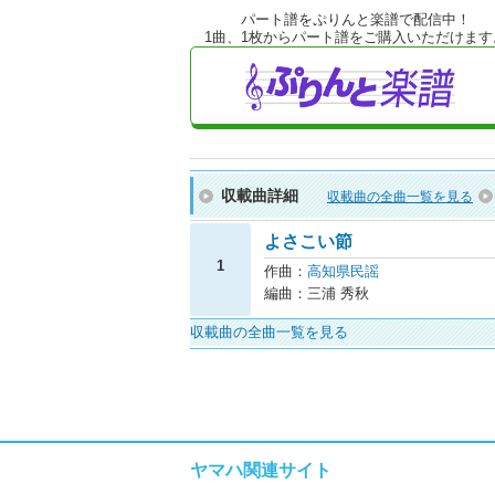
パート譜をぷりんと楽譜で配信中！
1曲、1枚からパート譜をご購入いただけます
収載曲詳細
収載曲の全曲一覧を見る
よさこい節
1
作曲：
高知県民謡
編曲：三浦 秀秋
収載曲の全曲一覧を見る
ヤマハ関連サイト