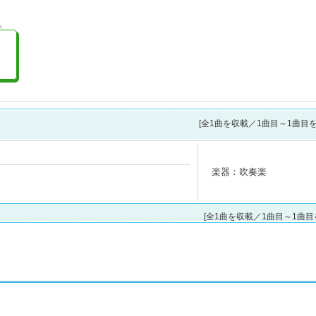
。
[全
1
曲を収載／1曲目～1曲目を
楽器：吹奏楽
[全1曲を収載／1曲目～1曲目