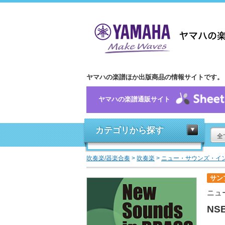
ヤマハの楽譜ほか出版商品の情報サイトです。
ヤマハの楽譜通販サイト
カテゴリから探す
全
吹奏楽/器楽合奏
>
吹奏楽
>
ニュー・サウンズ・イ
サン
ニュ
NS