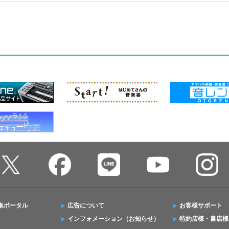
集ポータル
広告について
お客様サポート
インフォメーション（お知らせ）
特約店様・書店様