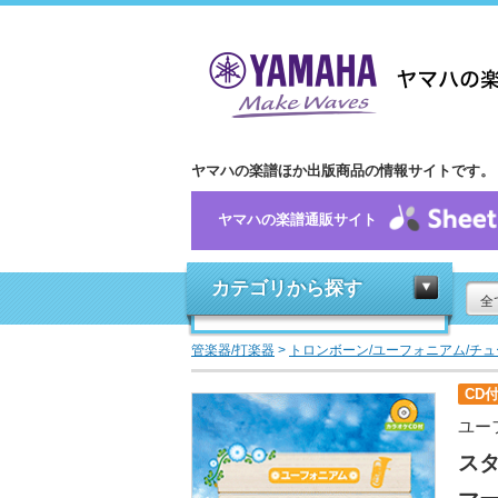
ヤマハの楽譜ほか出版商品の情報サイトです。
ヤマハの楽譜通販サイト
カテゴリから探す
全
管楽器/打楽器
>
トロンボーン/ユーフォニアム/チュ
CD
ユー
ス