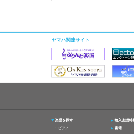
ヤマハ関連サイト
楽譜を探す
輸入楽譜特
ピアノ
書籍