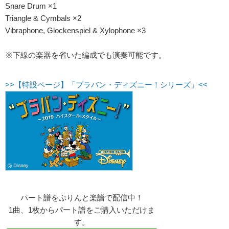
Snare Drum ×1
Triangle & Cymbals ×2
Vibraphone, Glockenspiel & Xylophone ×3
※下線の楽器を省いた編成でも演奏可能です。
>>【特設ページ】「ブラバン・ディズニー！シリーズ」<<
パート譜をぷりんと楽譜で配信中！
1曲、1枚からパート譜をご購入いただけま
す。