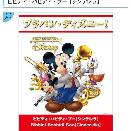
ビビディ・バビディ・ブー【シンデレラ】