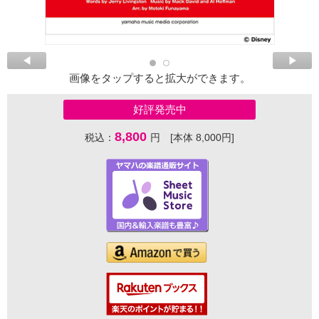
画像をタップすると拡大ができます。
好評発売中
8,800
税込：
円 [本体 8,000円]