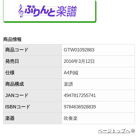
商品情報
商品コード
GTW01092883
発売日
2016年3月12日
仕様
A4判縦
商品構成
楽譜
JANコード
4947817255741
ISBNコード
9784636928839
楽器
吹奏楽
ページトップへ