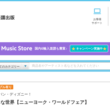
お客様
サポート
★
★
国内&輸入楽譜も豊富♪
キャンペーン実施中
てのカテゴリー
プル有り
バン・ディズニー！
さな世界【ニューヨーク・ワールドフェア】