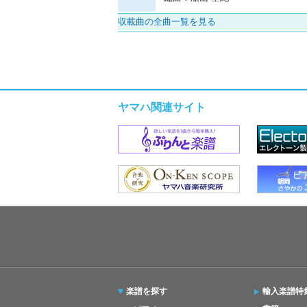
収載曲の全曲一覧を見る
ヤマハ関連サイト
楽譜を探す
輸入楽譜特