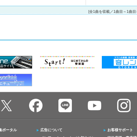
[全1曲を収載／1曲目～1曲目
集ポータル
広告について
お客様サポート