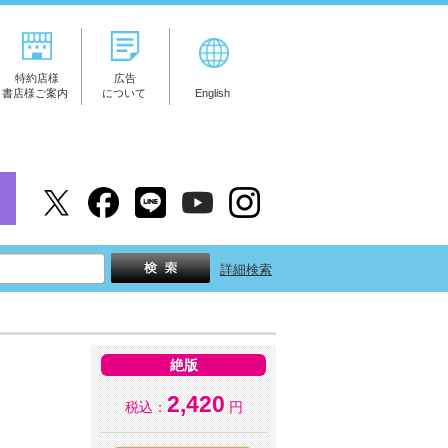
特約店様
広告
書店様ご案内
について
English
詳細検索
絶版
2,420
税込：
円