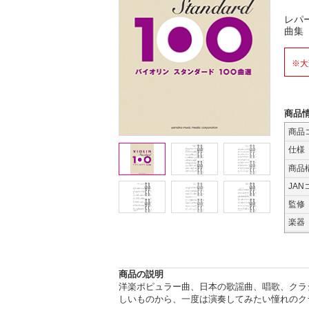
レパ
曲集
※大
商品
商品
仕様
商品
JAN
監修
楽器
商品の説明
洋楽ポピュラー曲、日本の歌謡曲、唱歌、クラ
しいものから、一度は演奏してみたい憧れのク