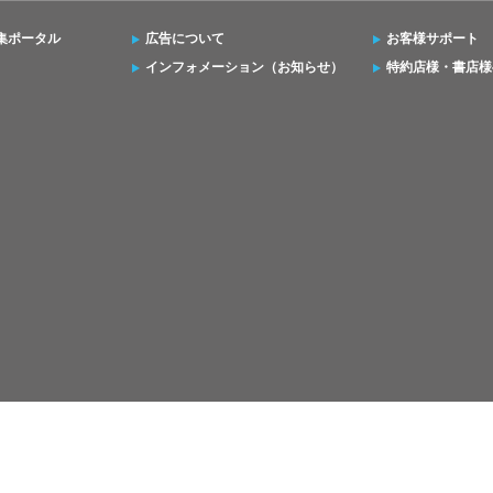
集ポータル
広告について
お客様サポート
インフォメーション（お知らせ）
特約店様・書店様