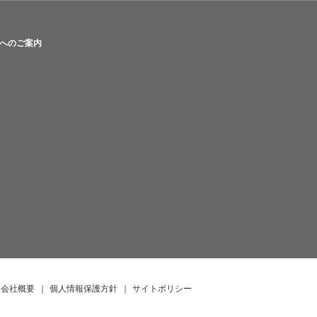
へのご案内
会社概要
｜
個人情報保護方針
｜
サイトポリシー