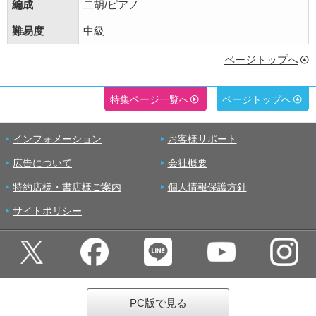
編成
二胡/ピアノ
難易度
中級
ページトップへ
特集ページ一覧へ
ページトップへ
インフォメーション
お客様サポート
広告について
会社概要
特約店様・書店様ご案内
個人情報保護方針
サイトポリシー
PC版で見る