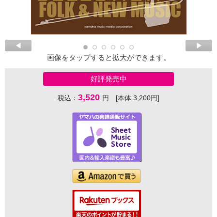
画像をタップすると拡大ができます。
好評発売中
3,520
税込：
円 [本体 3,200円]