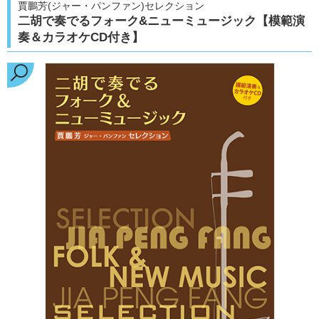
賈鵬芳(ジャー・パンファン)セレクション
二胡で奏でるフォーク&ニューミュージック【模範演
奏＆カラオケCD付き】