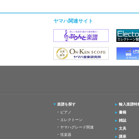
ヤマハ関連サイト
楽譜を探す
輸入楽譜特
ピアノ
書籍
エレクトーン
雑誌
ヤマハグレード関連
文具
弦楽器
講座