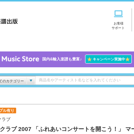
お客様
サポート
★
★
国内&輸入楽譜も豊富♪
キャンペーン実施中
てのカテゴリー
プル有り
.クラブ
B.クラブ 2007 「ふれあいコンサートを開こう！」 マ