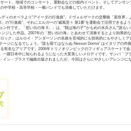
ンサート、地域でのコンサート、運動会などの校内イベント、そしてアンサン
模の中学校・高等学校・一般バンドでも演奏していただけます。
ルディのオペラより“アイーダの行進曲”、ドヴォルザークの交響曲「新世界」
」の“行進曲”、それにエルガーの“威風堂々 第1番”を運動会で活用できるよ
付です。「想い出の海 II」」は、“我は海の子”“かもめの水兵さん”“誰もい
レンジした作品。2007年の「想い出の海」とあわせて演奏するとより効果的
クロック」はルロイ・アンダーソンの名曲を音域的にも技術的にもやさしくア
になるでしょう。“誰も寝てはならぬ Nessun Dorma” はイタリアの作
る有名なアリアです。2006年トリノオリンピックのフィギュアスケートで金
、一躍日本中に知られるようになった大変美しいメロディです。サンバ「ブ
・イン・ブラスで編曲出版されましたが、今回はさらにやさしいアレンジに