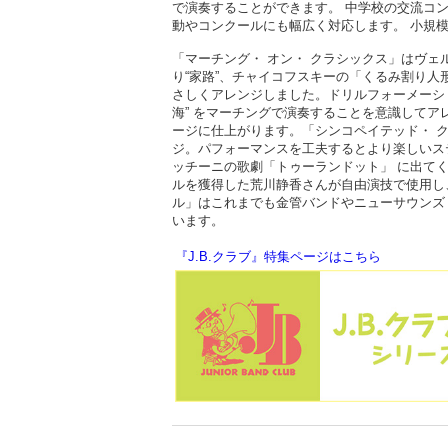
で演奏することができます。 中学校の交流コ
動やコンクールにも幅広く対応します。 小規
「マーチング・ オン・ クラシックス」はヴェ
り“家路”、チャイコフスキーの「くるみ割り人形
さしくアレンジしました。ドリルフォーメーション
海” をマーチングで演奏することを意識してア
ージに仕上がります。「シンコペイテッド・ 
ジ。パフォーマンスを工夫するとより楽しいステージ
ッチーニの歌劇「トゥーランドット」 に出てく
ルを獲得した荒川静香さんが自由演技で使用し
ル」はこれまでも金管バンドやニューサウンズ
います。