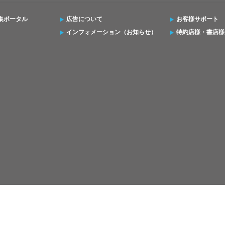
集ポータル
広告について
お客様サポート
インフォメーション（お知らせ）
特約店様・書店様