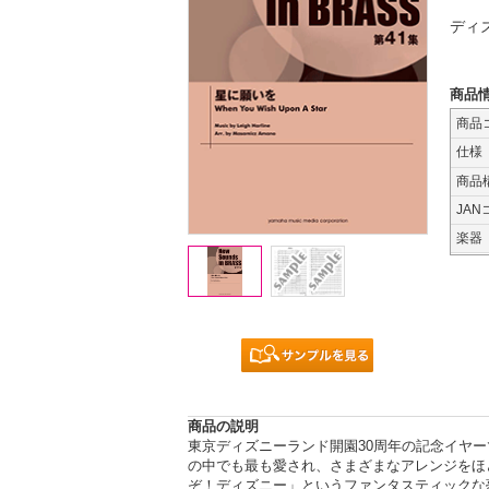
ディ
商品
商品
仕様
商品
JAN
楽器
商品の説明
東京ディズニーランド開園30周年の記念イヤー
の中でも最も愛され、さまざまなアレンジをほ
ぞ！ディズニー」というファンタスティックな