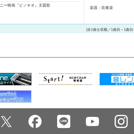
ar/ディズニー映画『ピノキオ』主題歌
楽器：吹奏楽
[全1曲を収載／1曲目～1曲目