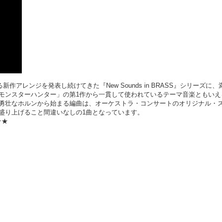
作アレンジを発表し続けてきた『New Sounds in BRASS』シリーズに、
モンスターハンター」の第1作から一貫して使われているテーマ音楽ともいえ
勇壮なホルンから始まる編曲は、オーケストラ・コンサートのオリジナル・
盛り上げること間違いなしの1曲となっています。
★★