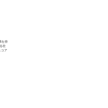
満を持
る壮
スコア