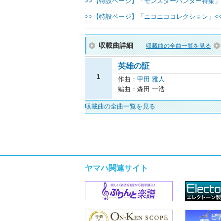
>>【特設ページ】「モンスターハンター特集」
>>【特設ページ】「ニコニココレクション」<
収載曲詳細
収載曲の全曲一覧を見る
英雄の証
1
作曲：
甲田 雅人
編曲：森田 一浩
収載曲の全曲一覧を見る
ヤマハ関連サイト