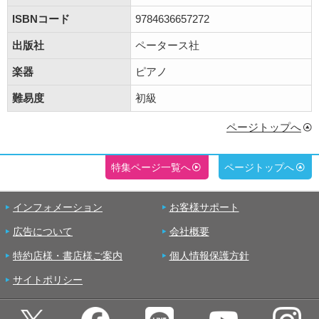
ISBNコード
9784636657272
出版社
ペータース社
楽器
ピアノ
難易度
初級
ページトップへ
特集ページ一覧へ
ページトップへ
インフォメーション
お客様サポート
広告について
会社概要
特約店様・書店様ご案内
個人情報保護方針
サイトポリシー