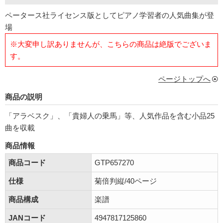
ペータース社ライセンス版としてピアノ学習者の人気曲集が登
場
※大変申し訳ありませんが、こちらの商品は絶版でございま
す。
ページトップへ
商品の説明
「アラベスク」、「貴婦人の乗馬」等、人気作品を含む小品25
曲を収載
商品情報
商品コード
GTP657270
仕様
菊倍判縦/40ページ
商品構成
楽譜
JANコード
4947817125860