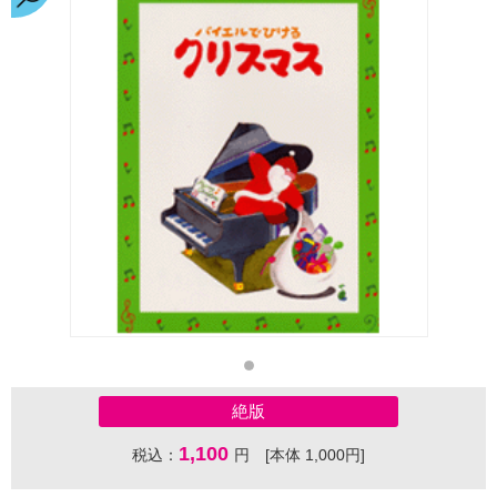
絶版
1,100
税込：
円 [本体 1,000円]