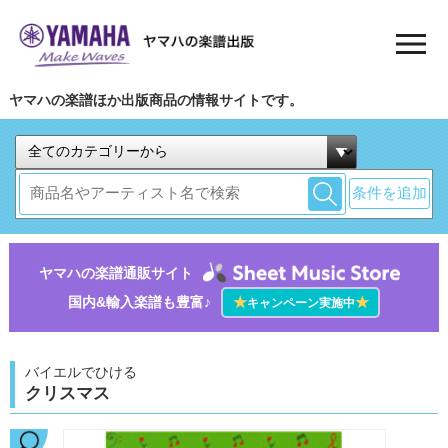
ヤマハの楽譜ほか出版商品の情報サイトです。
条件を追加
ヤマハの楽譜通販サイト
国内&輸入楽譜も豊富♪
★
★
キャンペーン実施中
バイエルでひける
クリスマス