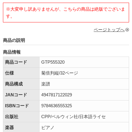
※大変申し訳ありませんが、こちらの商品は絶版でございま
す。
ページトップへ
商品の説明
商品情報
商品コード
GTP555320
仕様
菊倍判縦/32ページ
商品構成
楽譜
JANコード
4947817122029
ISBNコード
9784636555325
出版社
CPP/ベルウィン社/日本語ライセ
楽器
ピアノ