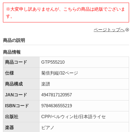
※大変申し訳ありませんが、こちらの商品は絶版でございま
す。
ページトップへ
商品の説明
商品情報
商品コード
GTP555210
仕様
菊倍判縦/32ページ
商品構成
楽譜
JANコード
4947817120957
ISBNコード
9784636555219
出版社
CPP/ベルウィン社/日本語ライセ
楽器
ピアノ