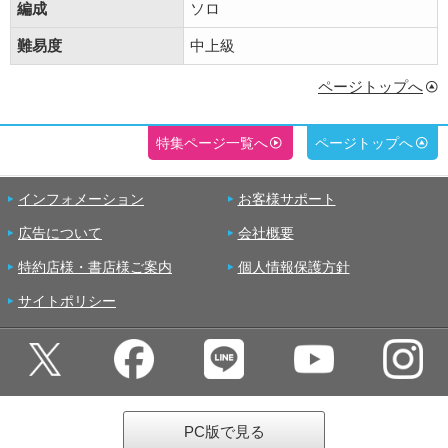
編成
ソロ
難易度
中上級
ページトップへ
特集ページ一覧へ
ページトップへ
インフォメーション
お客様サポート
広告について
会社概要
特約店様・書店様ご案内
個人情報保護方針
サイトポリシー
PC版で見る