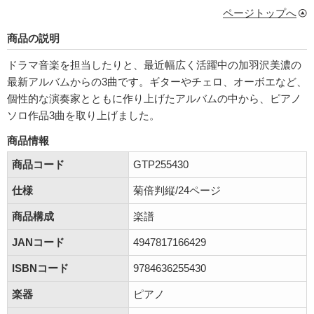
ページトップへ
商品の説明
ドラマ音楽を担当したりと、最近幅広く活躍中の加羽沢美濃の
最新アルバムからの3曲です。ギターやチェロ、オーボエなど、
個性的な演奏家とともに作り上げたアルバムの中から、ピアノ
ソロ作品3曲を取り上げました。
商品情報
商品コード
GTP255430
仕様
菊倍判縦/24ページ
商品構成
楽譜
JANコード
4947817166429
ISBNコード
9784636255430
楽器
ピアノ