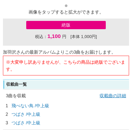
画像をタップすると拡大ができます。
絶版
1,100
税込：
円 [本体 1,000円]
加羽沢さんの最新アルバムよりこの3曲をお届けします。
※大変申し訳ありませんが、こちらの商品は絶版でございま
す。
収載曲一覧
3曲を収載
収載曲の詳細
1
飛べない鳥 /中上級
2
つばさ /中上級
3
つばさ /中上級