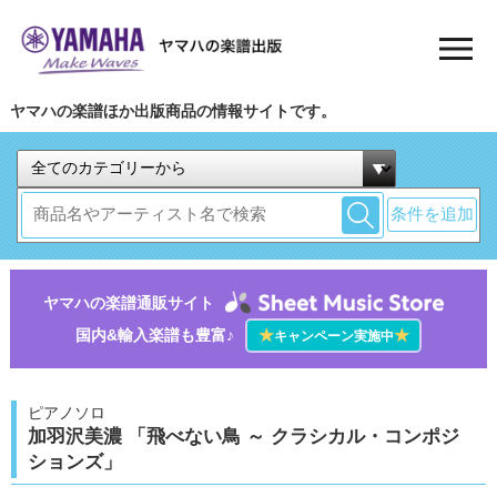
ヤマハの楽譜ほか出版商品の情報サイトです。
条件を追加
ヤマハの楽譜通販サイト
国内&輸入楽譜も豊富♪
★
★
キャンペーン実施中
ピアノソロ
加羽沢美濃 「飛べない鳥 ～ クラシカル・コンポジ
ションズ」