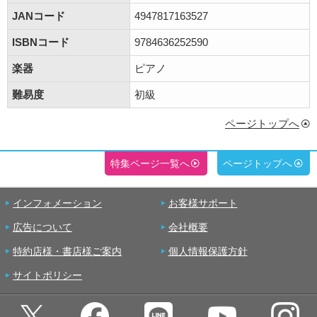
JANコード
4947817163527
ISBNコード
9784636252590
楽器
ピアノ
難易度
初級
ページトップへ
特集ページ一覧へ
ページトップへ
インフォメーション
お客様サポート
広告について
会社概要
特約店様・書店様ご案内
個人情報保護方針
サイトポリシー