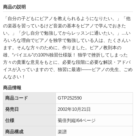
商品の説明
「自分の子どもにピアノを教えられるようになりたい。」「他
の楽器を習っているけど音楽の基本をピアノで学んでおきた
い。」「少し自分で勉強してからレッスンに通いたい。」…い
ろいろな理由でピアノを独学で勉強している人は、たくさんい
ます。そんな方々のために、作りました。ピアノ教則本の
雄、“バイエル”の100%独習仕様版！ 独学で挫折してしまった
方々の貴重な意見をもとに、必要な段階に必要な解説・アドバ
イスが入っていますので、独習に最適!───ピアノの先生、ごめ
んなさい！
商品情報
商品コード
GTP252590
発売日
2002年10月21日
仕様
菊倍判縦/64ページ
商品構成
楽譜