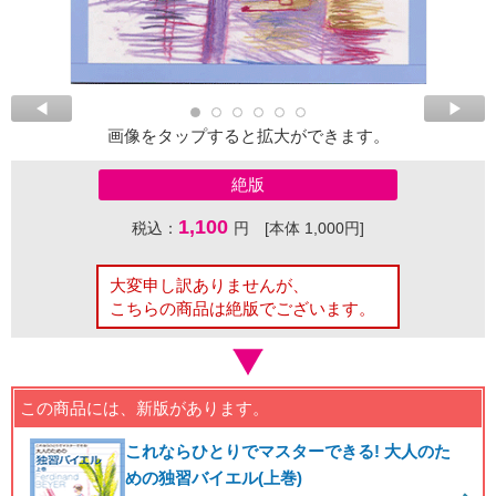
画像をタップすると拡大ができます。
絶版
1,100
税込：
円 [本体 1,000円]
大変申し訳ありませんが、
こちらの商品は絶版でございます。
この商品には、新版があります。
これならひとりでマスターできる! 大人のた
めの独習バイエル(上巻)