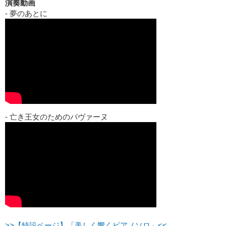
演奏動画
- 夢のあとに
- 亡き王女のためのパヴァーヌ
>>【特設ページ】「美しく響くピアノソロ」<<