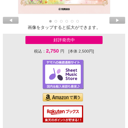
画像をタップすると拡大ができます。
好評発売中
2,750
税込：
円 [本体 2,500円]