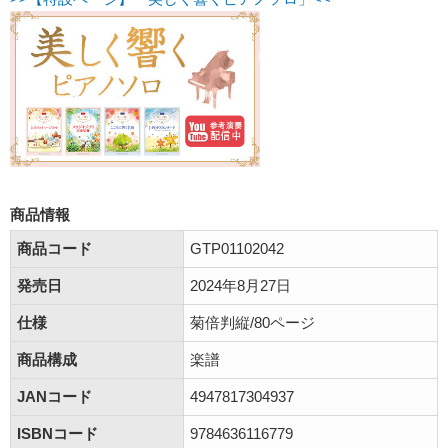
商品情報
商品コード
GTP01102042
発売日
2024年8月27日
仕様
菊倍判縦/80ページ
商品構成
楽譜
JANコード
4947817304937
ISBNコード
9784636116779