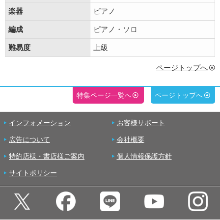
楽器
ピアノ
編成
ピアノ・ソロ
難易度
上級
ページトップへ
特集ページ一覧へ
ページトップへ
インフォメーション
お客様サポート
広告について
会社概要
特約店様・書店様ご案内
個人情報保護方針
サイトポリシー