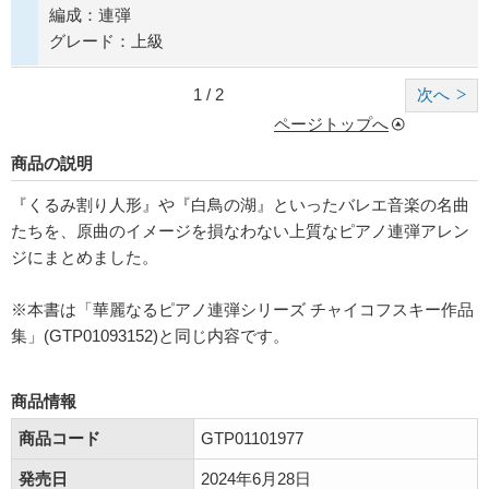
編成：連弾
グレード：上級
1 / 2
次へ
ページトップへ
商品の説明
『くるみ割り人形』や『白鳥の湖』といったバレエ音楽の名曲
たちを、原曲のイメージを損なわない上質なピアノ連弾アレン
ジにまとめました。
※本書は「華麗なるピアノ連弾シリーズ チャイコフスキー作品
集」(GTP01093152)と同じ内容です。
商品情報
商品コード
GTP01101977
発売日
2024年6月28日