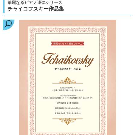
華麗なるピアノ連弾シリーズ
チャイコフスキー作品集