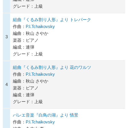
グレード：上級
組曲『くるみ割り人形』より トレパーク
作曲：
P.I.Tchaikovsky
編曲：秋山 さやか
3
楽器：ピアノ
編成：連弾
グレード：上級
組曲『くるみ割り人形』より 花のワルツ
作曲：
P.I.Tchaikovsky
編曲：秋山 さやか
4
楽器：ピアノ
編成：連弾
グレード：上級
バレエ音楽『白鳥の湖』より 情景
作曲：
P.I.Tchaikovsky