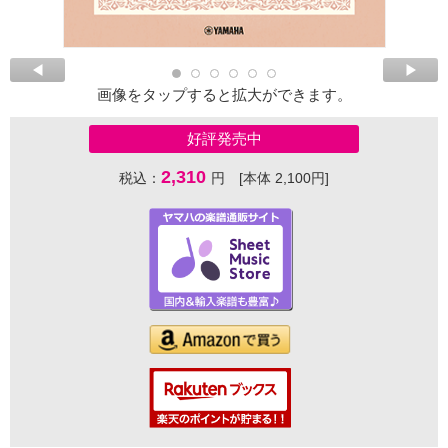
画像をタップすると拡大ができます。
好評発売中
2,310
税込：
円 [本体 2,100円]