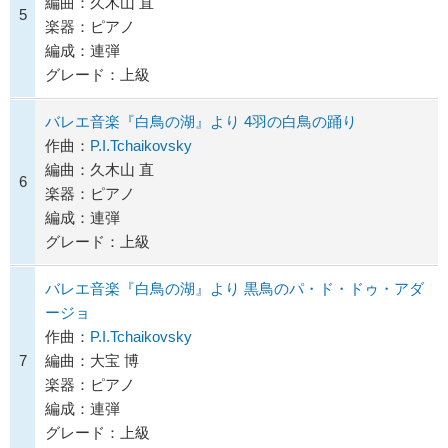
編曲：久木山 直
5
楽器：ピアノ
編成：連弾
グレード：上級
バレエ音楽『白鳥の湖』より 4羽の白鳥の踊り
作曲：
P.I.Tchaikovsky
編曲：久木山 直
6
楽器：ピアノ
編成：連弾
グレード：上級
バレエ音楽『白鳥の湖』より 黒鳥のパ・ド・ドゥ・アダ
ージョ
作曲：
P.I.Tchaikovsky
7
編曲：大宝 博
楽器：ピアノ
編成：連弾
グレード：上級