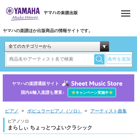
ヤマハの楽譜ほか出版商品の情報サイトです。
条件を追加
ヤマハの楽譜通販サイト
国内&輸入楽譜も豊富♪
★
★
キャンペーン実施中
ピアノ
>
ポピュラーピアノ（ソロ）
>
アーティスト曲集
ピアノソロ
まらしぃ ちょっとつよいクラシック