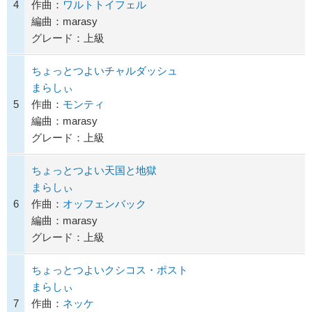
4
作曲：
ワルトトイフェル
編曲：marasy
グレード：上級
ちょっとつよいチャルダッシュ
まらしぃ
5
作曲：
モンティ
編曲：marasy
グレード：上級
ちょっとつよい天国と地獄
まらしぃ
6
作曲：
オッフェンバック
編曲：marasy
グレード：上級
ちょっとつよいクシコス・ポスト
まらしぃ
7
作曲：
ネッケ