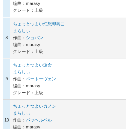
編曲：marasy
グレード：上級
ちょっとつよい幻想即興曲
まらしぃ
8
作曲：
ショパン
編曲：marasy
グレード：上級
ちょっとつよい運命
まらしぃ
9
作曲：
ベートーヴェン
編曲：marasy
グレード：上級
ちょっとつよいカノン
まらしぃ
10
作曲：
パッヘルベル
編曲：marasy