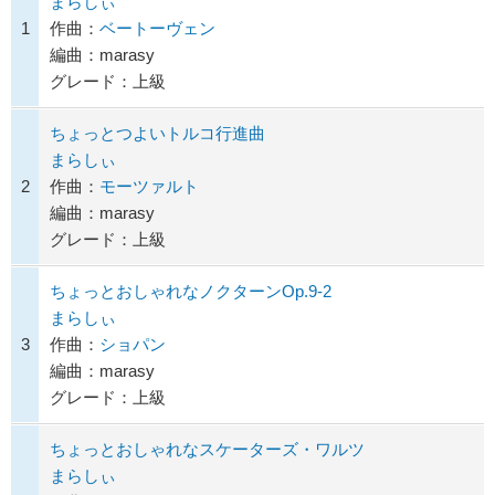
まらしぃ
1
作曲：
ベートーヴェン
編曲：marasy
グレード：上級
ちょっとつよいトルコ行進曲
まらしぃ
2
作曲：
モーツァルト
編曲：marasy
グレード：上級
ちょっとおしゃれなノクターンOp.9-2
まらしぃ
3
作曲：
ショパン
編曲：marasy
グレード：上級
ちょっとおしゃれなスケーターズ・ワルツ
まらしぃ