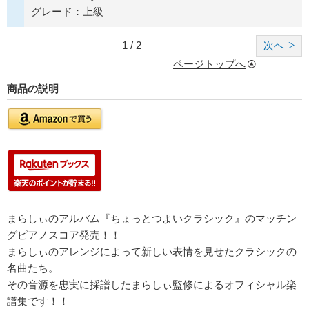
グレード：上級
1 / 2
次へ
ページトップへ
商品の説明
まらしぃのアルバム『ちょっとつよいクラシック』のマッチン
グピアノスコア発売！！
まらしぃのアレンジによって新しい表情を見せたクラシックの
名曲たち。
その音源を忠実に採譜したまらしぃ監修によるオフィシャル楽
譜集です！！