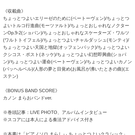
《収載曲》
ちょっとつよいエリーゼのために(ベートーヴェン)/ちょっとつ
よいトルコ行進曲(モーツァルト)/ちょっとおしゃれなノクター
ンOp.9-2(ショパン)/ちょっとおしゃれなスケーターズ・ワルツ
(ワルトトイフェル)/ちょっとつよいチャルダッシュ(モンティ)/
ちょっとつよい天国と地獄(オッフェンバック)/ちょっとつよい
クシコス・ポスト(ネッケ)/ちょっとつよい幻想即興曲(ショパ
ン)/ちょっとつよい運命(ベートーヴェン)/ちょっとつよいカノン
(パッヘルベル)/人形の夢と目覚め(お風呂が沸いたときの曲)(エ
ステン)
《BONUS BAND SCORE》
カノン まらおバンドver.
※巻頭記事：LIVE PHOTO、アルバムインタビュー
※スコアには本人による奏法アドバイス付き
※本書は「ピアノソロ まらしぃ ちょっとつよいクラシック」