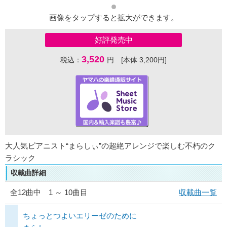
画像をタップすると拡大ができます。
好評発売中
3,520
税込：
円 [本体 3,200円]
大人気ピアニスト“まらしぃ”の超絶アレンジで楽しむ不朽のク
ラシック
収載曲詳細
全
12
曲中 1 ～ 10曲目
収載曲一覧
ちょっとつよいエリーゼのために