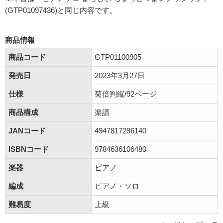
(GTP01097436)と同じ内容です。
商品情報
商品コード
GTP01100905
発売日
2023年3月27日
仕様
菊倍判縦/92ページ
商品構成
楽譜
JANコード
4947817296140
ISBNコード
9784636106480
楽器
ピアノ
編成
ピアノ・ソロ
難易度
上級