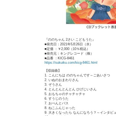
『ののちゃん 2さい こどもうた』
■発売日：2021年5月26日（水）
■定価 ：￥2,000（10％税込）
■発売元：キングレコード（株）
■品番 ：KICG-8461
https://sukuiku.com/kicg-8461.html
【収録曲】
1. こんにちは ののちゃんです～ごあいさつ
2. いぬのおまわりさん
3. ぞうさん
4. とんとんとんとん ひげじいさん
5. おもちゃのチャチャチャ
6. すうじのうた
7. おべんとバス
8. ねこふんじゃった
9. 大きくなったら なんになろう？～インタビ