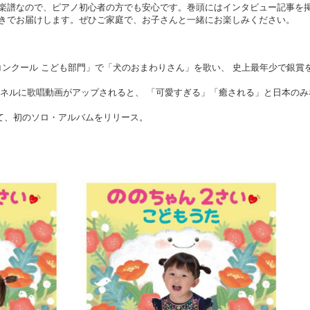
楽譜なので、ピアノ初心者の方でも安心です。巻頭にはインタビュー記事を
きでお届けします。ぜひご家庭で、お子さんと一緒にお楽しみください。
歌コンクール こども部門」で「犬のおまわりさん」を歌い、 史上最年少で銀賞
beチャンネルに歌唱動画がアップされると、 「可愛すぎる」「癒される」と日本の
として、初のソロ・アルバムをリリース。