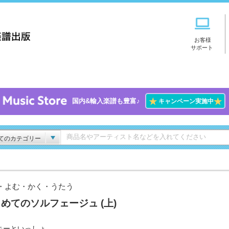
お客様
サポート
★
★
国内&輸入楽譜も豊富♪
キャンペーン実施中
てのカテゴリー
・よむ・かく・うたう
めてのソルフェージュ (上)
キーといっしょ