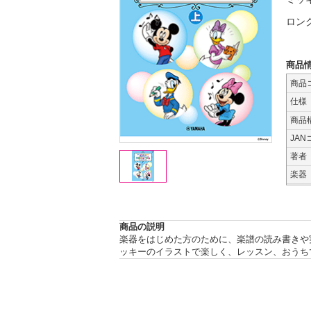
ロン
商品
商品
仕様
商品
JAN
著者
楽器
商品の説明
楽器をはじめた方のために、楽譜の読み書きや
ッキーのイラストで楽しく、レッスン、おうち