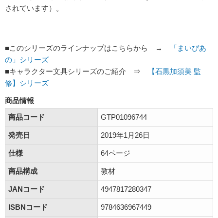
されています）。
■このシリーズのラインナップはこちらから →
「まいぴあ
の」シリーズ
■キャラクター文具シリーズのご紹介 ⇒
【石黒加須美 監
修】シリーズ
商品情報
商品コード
GTP01096744
発売日
2019年1月26日
仕様
64ページ
商品構成
教材
JANコード
4947817280347
ISBNコード
9784636967449