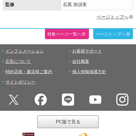
監修
石黒 加須美
ページトップへ
特集ページ一覧へ
ページトップへ
インフォメーション
お客様サポート
広告について
会社概要
特約店様・書店様ご案内
個人情報保護方針
サイトポリシー
PC版で見る