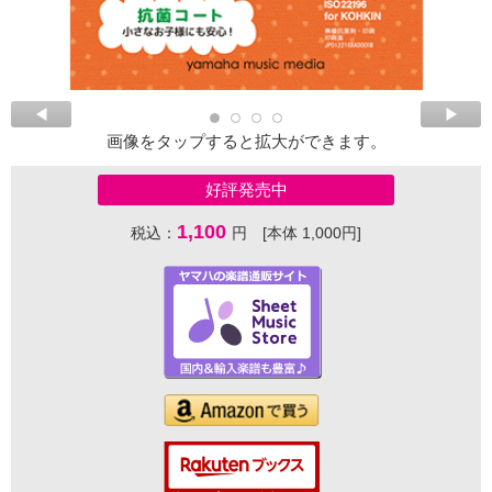
画像をタップすると拡大ができます。
好評発売中
1,100
税込：
円 [本体 1,000円]