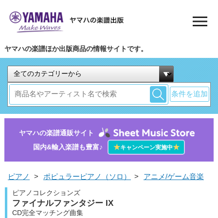
ヤマハの楽譜ほか出版商品の情報サイトです。
条件を追加
ヤマハの楽譜通販サイト
国内&輸入楽譜も豊富♪
★
★
キャンペーン実施中
ピアノ
>
ポピュラーピアノ（ソロ）
>
アニメ/ゲーム音楽
ピアノコレクションズ
ファイナルファンタジー IX
CD完全マッチング曲集