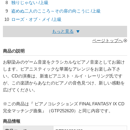
8
独りじゃない /上級
9
盗めぬ二人のこころ～その扉の向こうに /上級
10
ローズ・オブ・メイ /上級
もっと見る
ページトップへ
商品の説明
お馴染みのゲーム音楽をクラシカルなピアノ音楽としてお届け
します。ピアニスティックな華麗なアレンジをお楽しみ下さ
い。CDの演奏は、新進ピアニスト・ルイ・レーリング氏です
が、この楽譜からあなたのピアノの音色見つけ、新しい感動を
広げてください。
※この商品は『 ピアノコレクションズ FINAL FANTASY IX CD
完全マッチング曲集』（GTP252620）と同じ内容です。
商品情報