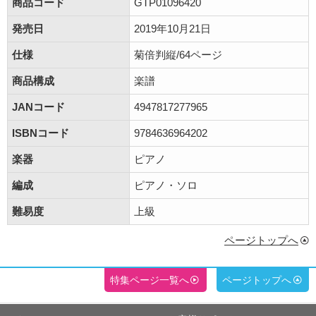
商品コード
GTP01096420
発売日
2019年10月21日
仕様
菊倍判縦/64ページ
商品構成
楽譜
JANコード
4947817277965
ISBNコード
9784636964202
楽器
ピアノ
編成
ピアノ・ソロ
難易度
上級
ページトップへ
特集ページ一覧へ
ページトップへ