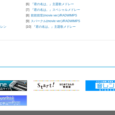
[6]
『君の名は。』主題歌メドレー
[7]
『君の名は。』スペシャルメドレー
[8]
前前前世(movie ver.)/
RADWIMPS
[9]
スパークル(movie ver.)/
RADWIMPS
アレン
[10]
『君の名は。』主題歌メドレー