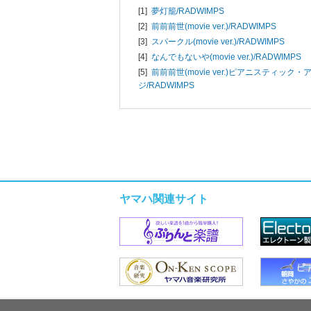
[1]
夢灯籠/
RADWIMPS
[2]
前前前世(movie ver.)/
RADWIMPS
[3]
スパークル(movie ver.)/
RADWIMPS
[4]
なんでもないや(movie ver.)/
RADWIMPS
[5]
前前前世(movie ver.)ピアニスティック・
ジ/
RADWIMPS
ヤマハ関連サイト