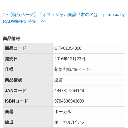
>>【特設ページ】「オフィシャル楽譜『君の名は。』 music by
RADWIMPS 特集」<<
商品情報
商品コード
GTP01094300
発売日
2016年12月23日
仕様
菊倍判縦/48ページ
商品構成
楽譜
JANコード
4947817264149
ISBNコード
9784636943009
楽器
ボーカル
編成
ボーカル/ピアノ