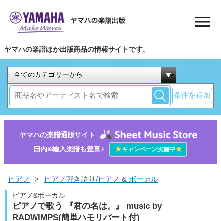
ヤマハの楽譜ほか出版商品の情報サイトです。
条件を追加
ヤマハの楽譜通販サイト
国内&輸入楽譜も豊富♪
★
★
キャンペーン実施中
ピアノ
>
ピアノ弾き語り/ピアノ & ボーカル
ピアノ&ボーカル
ピアノで歌う 『君の名は。』 music by
RADWIMPS(簡単ハモリパート付)