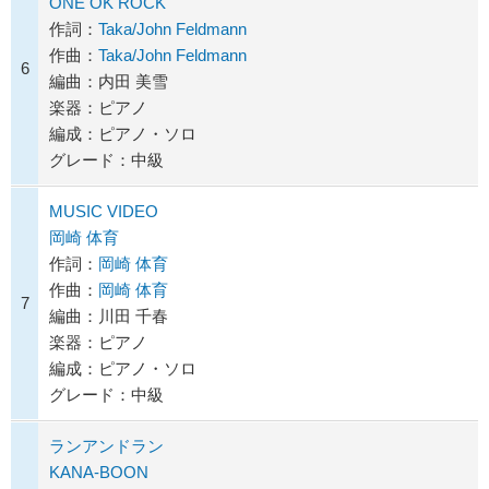
ONE OK ROCK
作詞：
Taka/John Feldmann
作曲：
Taka/John Feldmann
6
編曲：内田 美雪
楽器：ピアノ
編成：ピアノ・ソロ
グレード：中級
MUSIC VIDEO
岡崎 体育
作詞：
岡崎 体育
作曲：
岡崎 体育
7
編曲：川田 千春
楽器：ピアノ
編成：ピアノ・ソロ
グレード：中級
ランアンドラン
KANA-BOON