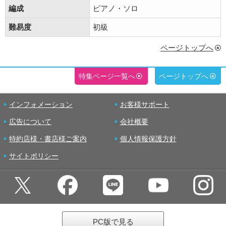
編成
ピアノ・ソロ
難易度
初級
ページトップへ
特集ページ一覧へ
ページトップへ
インフォメーション
お客様サポート
広告について
会社概要
特約店様・書店様ご案内
個人情報保護方針
サイトポリシー
PC版で見る