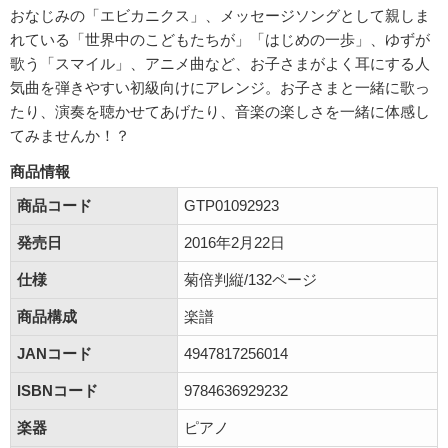
おなじみの「エビカニクス」、メッセージソングとして親しま
れている「世界中のこどもたちが」「はじめの一歩」、ゆずが
歌う「スマイル」、アニメ曲など、お子さまがよく耳にする人
気曲を弾きやすい初級向けにアレンジ。お子さまと一緒に歌っ
たり、演奏を聴かせてあげたり、音楽の楽しさを一緒に体感し
てみませんか！？
商品情報
商品コード
GTP01092923
発売日
2016年2月22日
仕様
菊倍判縦/132ページ
商品構成
楽譜
JANコード
4947817256014
ISBNコード
9784636929232
楽器
ピアノ