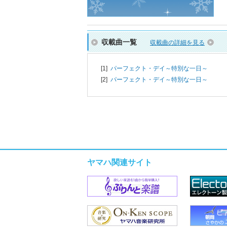
収載曲一覧
収載曲の詳細を見る
[1]
パーフェクト・デイ～特別な一日～
[2]
パーフェクト・デイ～特別な一日～
ヤマハ関連サイト