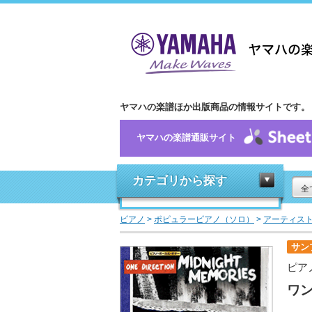
ヤマハの楽譜ほか出版商品の情報サイトです。
ヤマハの楽譜通販サイト
カテゴリから探す
全
ピアノ
>
ポピュラーピアノ（ソロ）
>
アーティス
サン
ピア
ワン