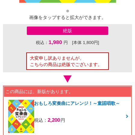
画像をタップすると拡大ができます。
絶版
1,980
税込：
円 [本体 1,800円]
大変申し訳ありませんが、
こちらの商品は絶版でございます。
この商品には、新版があります。
おもしろ変奏曲にアレンジ！～童謡唱歌～
2,200
税込：
円