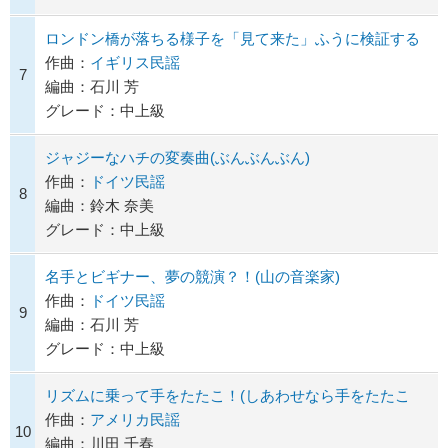
ロンドン橋が落ちる様子を「見て来た」ふうに検証する
作曲：
イギリス民謡
7
編曲：石川 芳
グレード：中上級
ジャジーなハチの変奏曲(ぶんぶんぶん)
作曲：
ドイツ民謡
8
編曲：鈴木 奈美
グレード：中上級
名手とビギナー、夢の競演？！(山の音楽家)
作曲：
ドイツ民謡
9
編曲：石川 芳
グレード：中上級
リズムに乗って手をたたこ！(しあわせなら手をたたこ
作曲：
アメリカ民謡
10
編曲：川田 千春