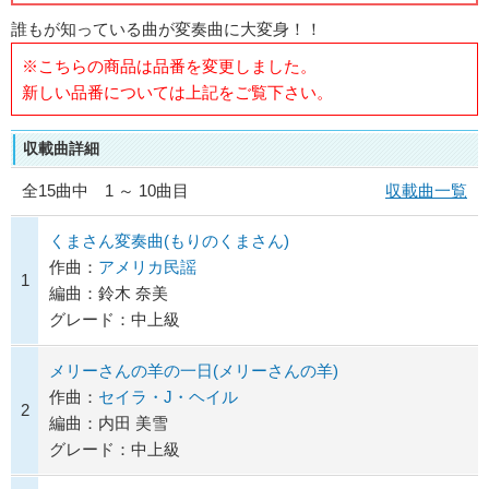
誰もが知っている曲が変奏曲に大変身！！
※こちらの商品は品番を変更しました。
新しい品番については上記をご覧下さい。
収載曲詳細
全
15
曲中 1 ～ 10曲目
収載曲一覧
くまさん変奏曲(もりのくまさん)
作曲：
アメリカ民謡
1
編曲：鈴木 奈美
グレード：中上級
メリーさんの羊の一日(メリーさんの羊)
作曲：
セイラ・J・ヘイル
2
編曲：内田 美雪
グレード：中上級