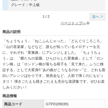
グレード：中上級
1 / 2
次へ
ページトップへ
商品の説明
「ちょうちょう」「ねこふんじゃった」「どんぐりころころ」
「山の音楽家」などなど、誰もが知っているメロディーを元
に、それぞれ「変奏曲」にアレンジしました。 「ちょうちょ
う」は、「蝶たちの楽園。ひらひらした変奏曲」として「ロン
ドン橋」は「ロンドン橋が落ちる様子を「見て来た」ふうに検
証する」として大変身!! "あの曲がこうなるのか～"と、どれも面
白いアレンジばかりです。発表会など、人前で弾くのにもピッ
タリ！ 弾きごたえも聴きごたえも充分な楽譜集です。ぜひお楽
しみください！
商品情報
商品コード
GTP01090391