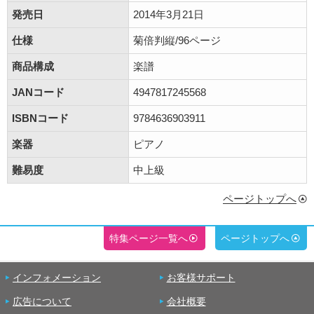
発売日
2014年3月21日
仕様
菊倍判縦/96ページ
商品構成
楽譜
JANコード
4947817245568
ISBNコード
9784636903911
楽器
ピアノ
難易度
中上級
ページトップへ
特集ページ一覧へ
ページトップへ
インフォメーション
お客様サポート
広告について
会社概要