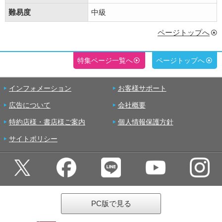
難易度
中級
ページトップへ
特集ページ一覧へ
ページトップへ
インフォメーション
お客様サポート
広告について
会社概要
特約店様・書店様ご案内
個人情報保護方針
サイトポリシー
PC版で見る