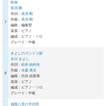
乾杯
長渕 剛
作詞：
長渕 剛
作曲：
長渕 剛
7
編曲：編集部
楽器：ピアノ
編成：ピアノ・ソロ
グレード：中級
きよしのズンドコ節
氷川 きよし
作詞：
松井 由利夫
作曲：
水森 英夫
8
編曲：渋谷 絵梨香
楽器：ピアノ
編成：ピアノ・ソロ
グレード：中級
箱根八里の半次郎