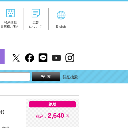
特約店様
広告
書店様ご案内
について
English
詳細検索
絶版
付】
2,640
税込：
円