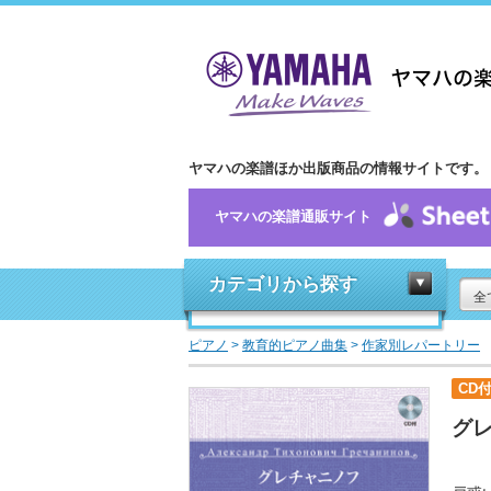
ヤマハの楽譜ほか出版商品の情報サイトです。
ヤマハの楽譜通販サイト
カテゴリから探す
全
ピアノ
>
教育的ピアノ曲集
>
作家別レパートリー
CD
グ