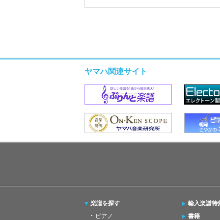
ヤマハ関連サイト
楽譜を探す
輸入楽譜特
ピアノ
書籍