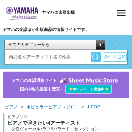
ヤマハの楽譜ほか出版商品の情報サイトです。
条件を追加
ヤマハの楽譜通販サイト
国内&輸入楽譜も豊富♪
★
★
キャンペーン実施中
ピアノ
>
ポピュラーピアノ（ソロ）
>
J-POP
ピアノソロ
ピアノで弾きたい4アーティスト
～女性ヴォーカル♪ラブ&バラード・セレクション～