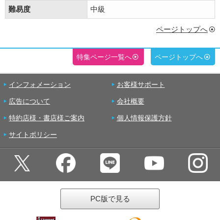
難易度
中級
ページトップへ
特集ページ一覧へ
ページトップへ
インフォメーション
お客様サポート
広告について
会社概要
特約店様・書店様ご案内
個人情報保護方針
サイトポリシー
PC版で見る